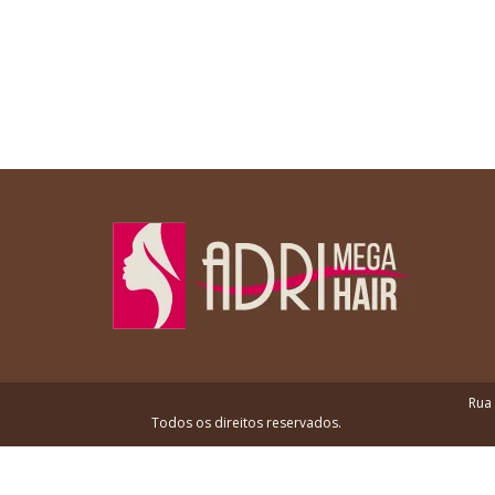
Rua 
Todos os direitos reservados.