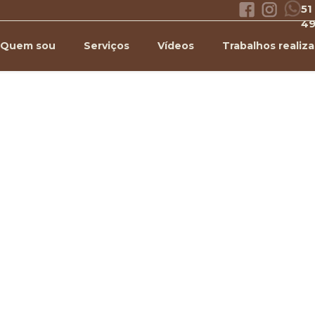
51
4
Quem sou
Serviços
Vídeos
Trabalhos realiz