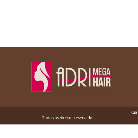
Rua 
Todos os direitos reservados.