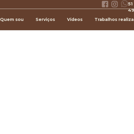
51
4
Quem sou
Serviços
Vídeos
Trabalhos realiz