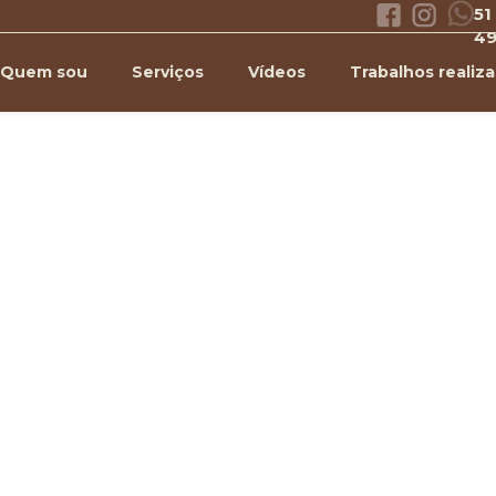
51
4
Quem sou
Serviços
Vídeos
Trabalhos realiz