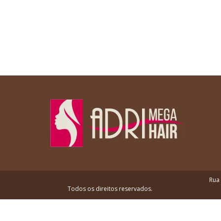
Rua 
Todos os direitos reservados.