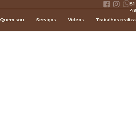
51
4
Quem sou
Serviços
Vídeos
Trabalhos realiz