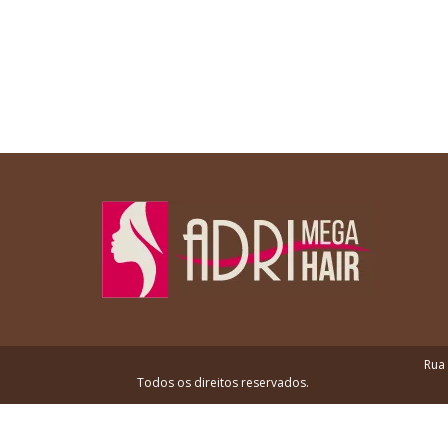
Rua 
Todos os direitos reservados.