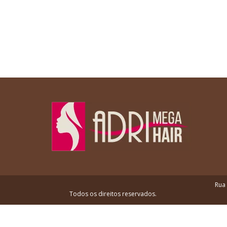
Rua 
Todos os direitos reservados.