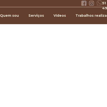
51
4
Quem sou
Serviços
Vídeos
Trabalhos realiz